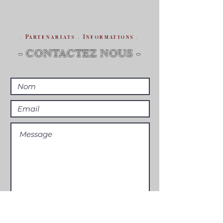
. Partenariats . Informations .
- CONTACTEZ NOUS -
Envoyer