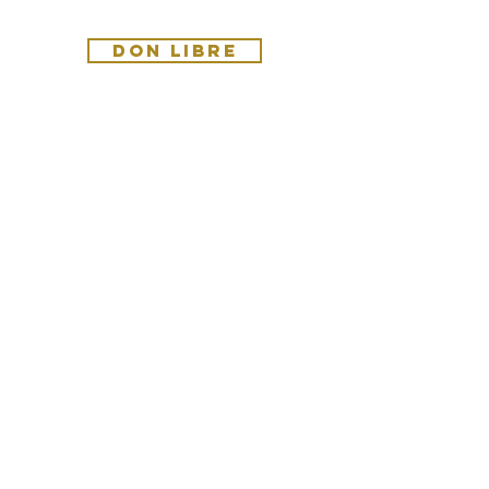
Plus de possibilités ici :
DON LIBRE