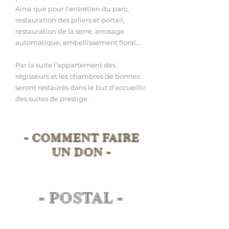
Ainsi que pour l'entretien du parc,
restauration des piliers et portail,
restauration de la serre, arrosage
automatique, embellissement floral...
Par la suite l'appartement des
régisseurs et les chambres de bonnes
seront restaurés dans le but d'accueillir
des suites de prestige.
- COMMENT FAIRE
UN DON -
- POSTAL -
Vous pouvez nous envoyer vos
dons par lettre à l'adresse: