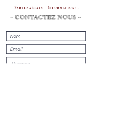
. Partenariats . Informations .
- CONTACTEZ NOUS -
Envoyer