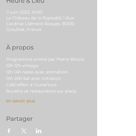
Heure & Lieu
11 juin 2023, 10:00
Le Château de la Rigaudié, 1 Rue
Cardinal Clément Roques, 81300
Graulhet, France
À propos
Programme animé par Pierre Bocca.
10h 12h vintage
12h 14h repas avec animation
14h 20h bal avec initiation
Café offert à l'ouverture.
Buvette et restauration sur place.
en savoir plus
Partager