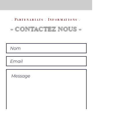
. Partenariats . Informations .
- CONTACTEZ NOUS -
Envoyer